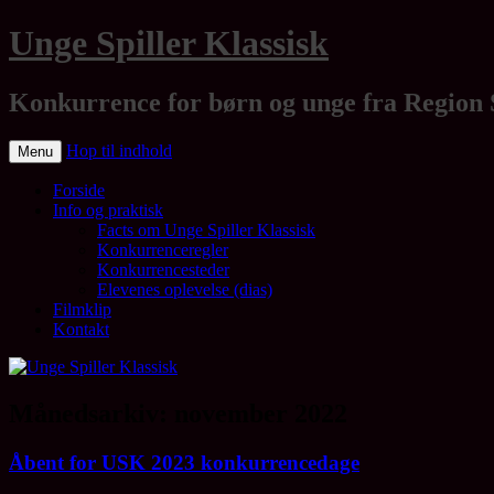
Unge Spiller Klassisk
Konkurrence for børn og unge fra Region 
Hop til indhold
Menu
Forside
Info og praktisk
Facts om Unge Spiller Klassisk
Konkurrenceregler
Konkurrencesteder
Elevenes oplevelse (dias)
Filmklip
Kontakt
Månedsarkiv:
november 2022
Åbent for USK 2023 konkurrencedage