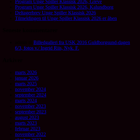
Program Unge Spiller Klassisk 2026, Greve
Program Unge Spiller Klassisk 2026, Kalundborg
Deltagerbrev Unge Spiller Klassisk 2026
Tilmeldingen til Unge Spiller Klassisk 2026 er åben
Seneste kommentarer
admin
til
Billedgalleri fra USK 2016 Guldborgsund-dagen
6/3, fotos v./ Ingrid Riis, Nyk. F.
Arkiver
marts 2026
januar 2026
marts 2025
november 2024
september 2024
marts 2024
november 2023
september 2023
august 2023
marts 2023
februar 2023
november 2022
oktober 2022