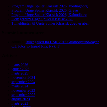
Program Unge Spiller Klassisk 2026, Vordingborg
Program Unge Spiller Klassisk 2026, Greve
Program Unge Spiller Klassisk 2026, Kalundborg
Deltagerbrev Unge Spiller Klassisk 2026
Tilmeldingen til Unge Spiller Klassisk 2026 er åben
Seneste kommentarer
admin
til
Billedgalleri fra USK 2016 Guldborgsund-dagen
6/3, fotos v./ Ingrid Riis, Nyk. F.
Arkiver
marts 2026
januar 2026
marts 2025
november 2024
september 2024
marts 2024
november 2023
september 2023
august 2023
marts 2023